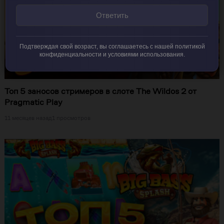
Ответить
Подтверждая свой возраст, вы соглашаетесь с нашей политикой
конфиденциальности и условиями использования.
Топ 5 заносов стримеров в слоте The Wildos 2 от
Pragmatic Play
11 месяцев назад
1 просмотров