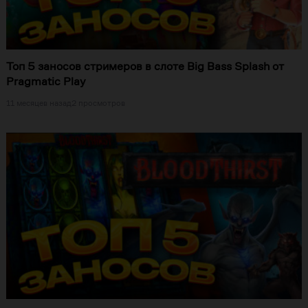
Топ 5 заносов стримеров в слоте Big Bass Splash от
Pragmatic Play
11 месяцев назад
2 просмотров