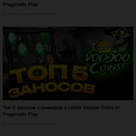
Pragmatic Play
11 месяцев назад
3 просмотров
Топ 5 заносов стримеров в слоте Voodoo Coins от
Pragmatic Play
11 месяцев назад
4 просмотров