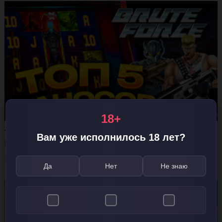
18+
Топ 5 заносов стримеров в слоте Brute Force от
Вам уже исполнилось 18 лет?
Pragmatic Play
11 месяцев назад
4 просмотров
Да
Нет
Не знаю