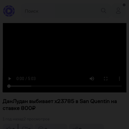
ДанЛудан выбивает x23785 в San Quentin на
ставке 800₽
1 год назад
2 просмотров