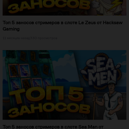
⚠️ Ответственная игра. 18+.
Топ 5 заносов стримеров в слоте Le Zeus от Hacksaw
Gaming
11 месяцев назад
330 просмотров
Топ 5 заносов стримеров в слоте Sea Man от