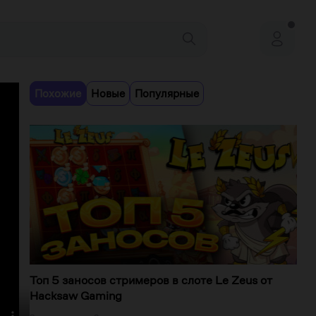
Похожие
Новые
Популярные
Топ 5 заносов стримеров в слоте Le Zeus от
Hacksaw Gaming