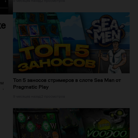
9 месяцев назад
2 просмотров
ке
Топ 5 заносов стримеров в слоте Sea Man от
ем
Pragmatic Play
с!
9 месяцев назад
2 просмотров