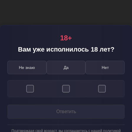
18+
Вам уже исполнилось 18 лет?
Не знаю
Да
Нет
Ответить
Подтверждая свой возраст, вы соглашаетесь с нашей политикой