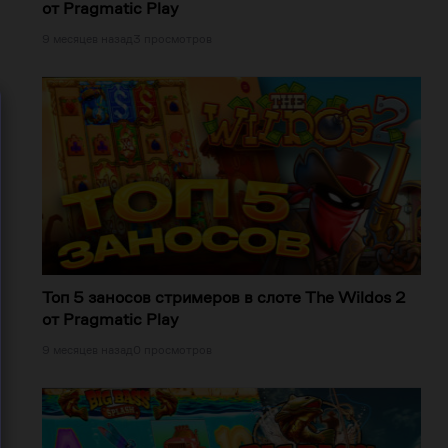
от Pragmatic Play
9 месяцев назад
3 просмотров
Топ 5 заносов стримеров в слоте The Wildos 2
от Pragmatic Play
9 месяцев назад
0 просмотров