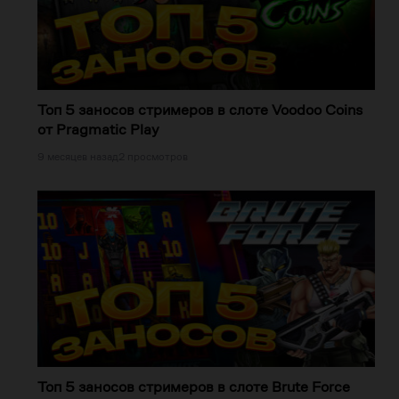
Топ 5 заносов стримеров в слоте Voodoo Coins
от Pragmatic Play
9 месяцев назад
2 просмотров
Топ 5 заносов стримеров в слоте Brute Force