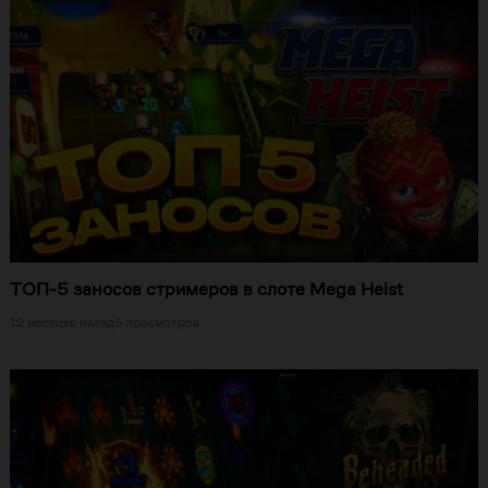
ТОП-5 заносов стримеров в слоте Mega Heist
12 месяцев назад
5 просмотров