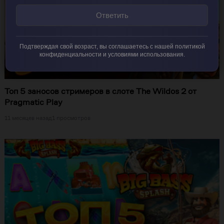
Ответить
Подтверждая свой возраст, вы соглашаетесь с нашей политикой
конфиденциальности и условиями использования.
Топ 5 заносов стримеров в слоте The Wildos 2 от
Pragmatic Play
11 месяцев назад
1 просмотров