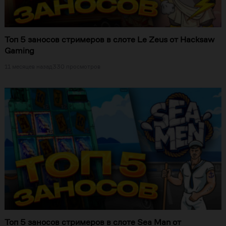
Топ 5 заносов стримеров в слоте Le Zeus от Hacksaw
Gaming
11 месяцев назад
330 просмотров
Топ 5 заносов стримеров в слоте Sea Man от