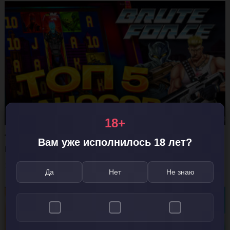
18+
Топ 5 заносов стримеров в слоте Brute Force от
Вам уже исполнилось 18 лет?
Pragmatic Play
11 месяцев назад
4 просмотров
Да
Нет
Не знаю