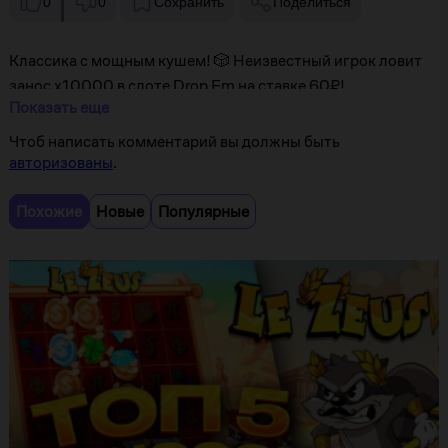
0
0
Сохранить
Поделиться
Классика с мощным кушем! 🎲 Неизвестный игрок ловит
занос x10000 в слоте Drop Em на ставке 60₽!
Показать еще
Захватывающие бонусы, множители и цепочки выигрышей
— всё, что нужно для большого успеха!
Чтоб написать комментарий вы должны быть
авторизованы
.
Стример: неизвестен
Слот: Drop Em
Похожие
Новые
Популярные
Ставка: 60₽
Выигрыш: x10000
👉 В этом видео:
🎯 Момент мощного заноса x10000
🎰 Особенности бонусного раунда Drop Em
🧠 Как поймать крупный выигрыш в Drop Em
🔥 Почему этот слот так популярен среди игроков
⚠️ Ответственная игра. 18+.