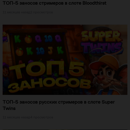
ТОП-5 заносов стримеров в слоте Bloodthirst
11 месяцев назад
2 просмотров
ТОП-5 заносов русских стримеров в слоте Super
Twins
11 месяцев назад
4 просмотров