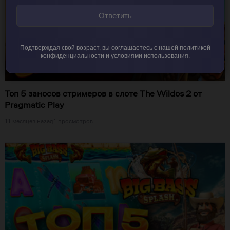
Ответить
Подтверждая свой возраст, вы соглашаетесь с нашей политикой
конфиденциальности и условиями использования.
Топ 5 заносов стримеров в слоте The Wildos 2 от
Pragmatic Play
11 месяцев назад
1 просмотров