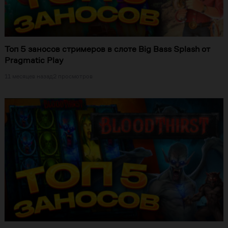
Топ 5 заносов стримеров в слоте Big Bass Splash от
Pragmatic Play
11 месяцев назад
2 просмотров