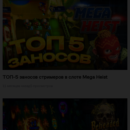
ТОП-5 заносов стримеров в слоте Mega Heist
11 месяцев назад
5 просмотров