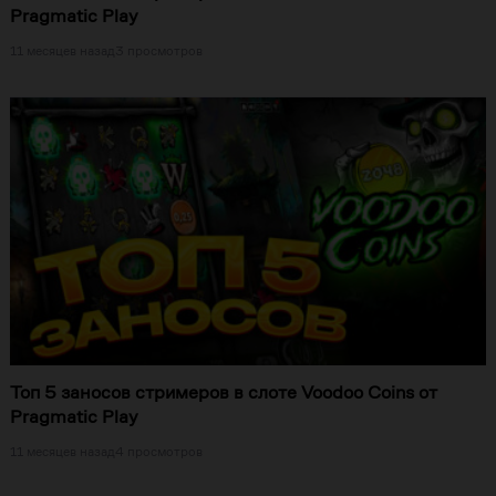
Pragmatic Play
11 месяцев назад
3 просмотров
Топ 5 заносов стримеров в слоте Voodoo Coins от
Pragmatic Play
11 месяцев назад
4 просмотров