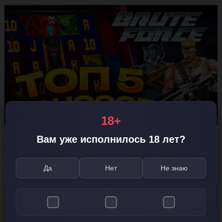
18+
Топ 5 заносов стримеров в слоте Brute Force от
Вам уже исполнилось 18 лет?
Pragmatic Play
11 месяцев назад
4 просмотров
Да
Нет
Не знаю