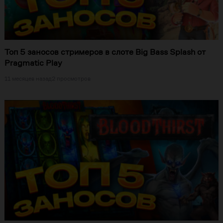
Топ 5 заносов стримеров в слоте Big Bass Splash от
Pragmatic Play
11 месяцев назад
2 просмотров