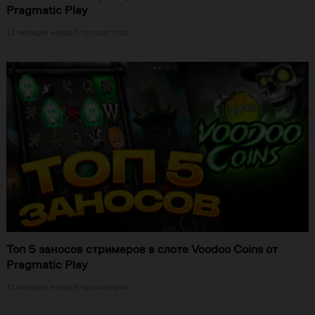
Pragmatic Play
11 месяцев назад
3 просмотров
Топ 5 заносов стримеров в слоте Voodoo Coins от
Pragmatic Play
11 месяцев назад
4 просмотров