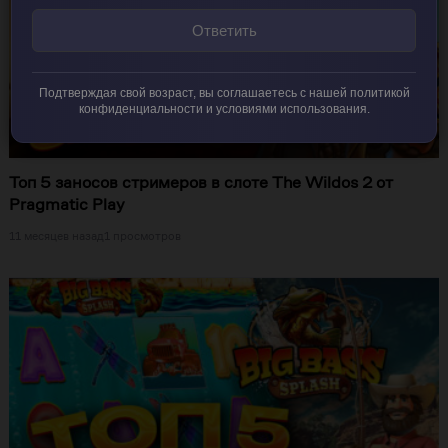
Ответить
Подтверждая свой возраст, вы соглашаетесь с нашей политикой
конфиденциальности и условиями использования.
Топ 5 заносов стримеров в слоте The Wildos 2 от
Pragmatic Play
11 месяцев назад
1 просмотров