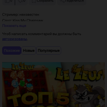
0
0
Сохранить
Поделиться
Стример: неизвестен
Слот: Kiss My Chainsaw
Показать еще
Ставка: 20 rub
Выигрыш: x10900
Чтоб написать комментарий вы должны быть
авторизованы
.
В этом видео — дикий занос x10900 в слоте Kiss My
Chainsaw! Жесткий геймплей, хоррор-атмосфера,
Похожие
Новые
Популярные
бешеная динамика и, конечно же, бонус, который
разрубает все ожидания. Один из самых нестандартных и
агрессивных слотов — смотри сам, как это было!
👉 В этом видео:
— Мощный выигрыш x10900
— Бонус с безумной механикой
— Хардкорная атмосфера в стиле трэш-хоррора
— Неожиданная концовка и шквал эмоций
⚠️ Азартные игры — это развлечение, не способ