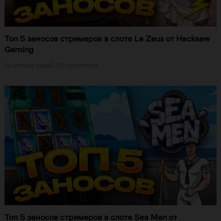
заработка. Играйте ответственно. 18+
Топ 5 заносов стримеров в слоте Le Zeus от Hacksaw
Gaming
11 месяцев назад
330 просмотров
Топ 5 заносов стримеров в слоте Sea Man от