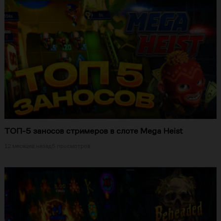
ТОП-5 заносов стримеров в слоте Mega Heist
12 месяцев назад
5 просмотров