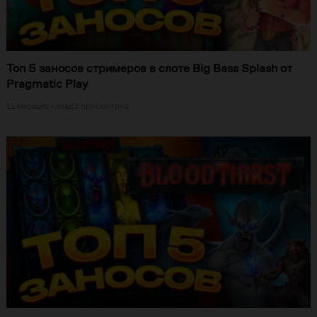
Топ 5 заносов стримеров в слоте Big Bass Splash от
Pragmatic Play
11 месяцев назад
2 просмотров