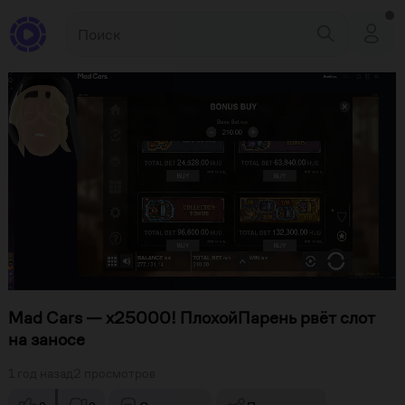
Mad Cars — x25000! ПлохойПарень рвёт слот
на заносе
1 год назад
2 просмотров