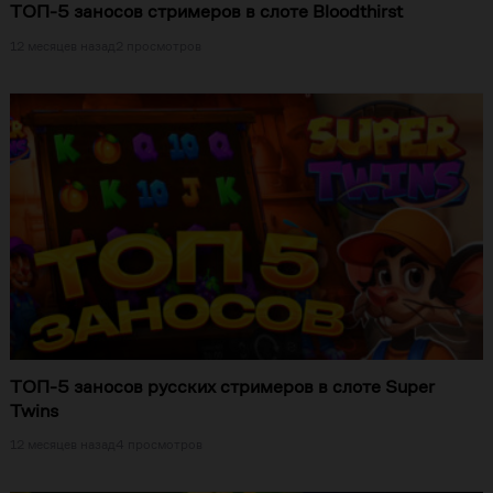
ТОП-5 заносов стримеров в слоте Bloodthirst
12 месяцев назад
2 просмотров
ТОП-5 заносов русских стримеров в слоте Super
Twins
12 месяцев назад
4 просмотров