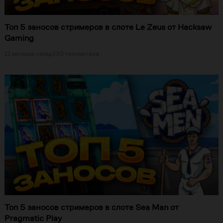
Топ 5 заносов стримеров в слоте Le Zeus от Hacksaw
Gaming
11 месяцев назад
330 просмотров
Топ 5 заносов стримеров в слоте Sea Man от
Pragmatic Play