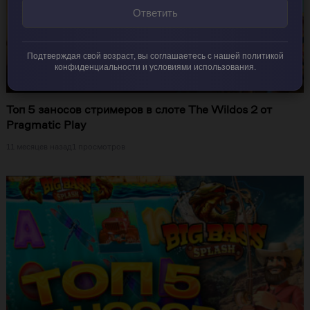
Ответить
Подтверждая свой возраст, вы соглашаетесь с нашей политикой
конфиденциальности и условиями использования.
Топ 5 заносов стримеров в слоте The Wildos 2 от
Pragmatic Play
11 месяцев назад
1 просмотров