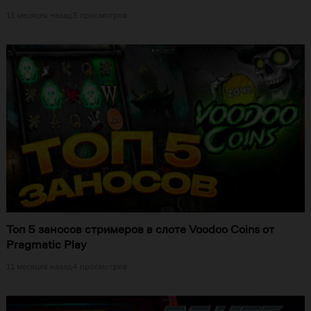
11 месяцев назад
3 просмотров
Топ 5 заносов стримеров в слоте Voodoo Coins от
Pragmatic Play
11 месяцев назад
4 просмотров