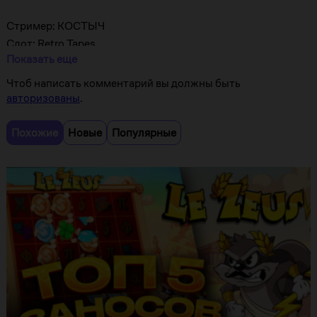
Стример: КОСТЫЧ
Слот: Retro Tapes
Показать еще
Ставка: 70₽
Выигрыш: x10000
Чтоб написать комментарий вы должны быть
авторизованы
.
В этом видео — ещё один мощный занос от КОСТЫЧ! В
слоте Retro Tapes ему удаётся поймать x10000 —
Похожие
Новые
Популярные
невероятный момент и сильные эмоции на стриме.
👉 В этом видео:
— Занос x10000 в Retro Tapes
— Момент активации бонусной игры
— Сильные вайлд-комбинации
— Яркая реакция стримера
⚠️ Контент 18+. Играйте ответственно.