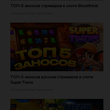
ТОП-5 заносов стримеров в слоте Bloodthirst
10 месяцев назад
1 просмотров
ТОП-5 заносов русских стримеров в слоте
Super Twins
10 месяцев назад
2 просмотров