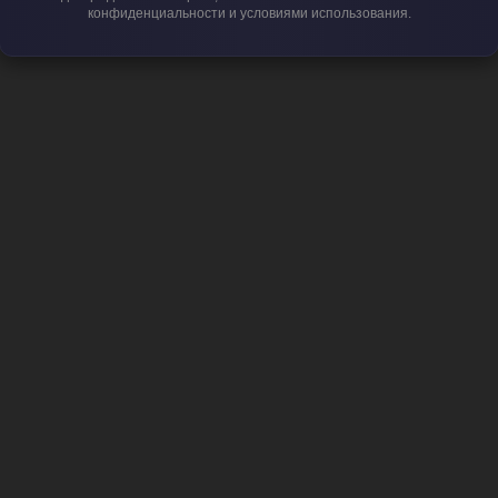
конфиденциальности и условиями использования.