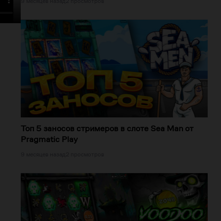
9 месяцев назад
2 просмотров
Топ 5 заносов стримеров в слоте Sea Man от
Pragmatic Play
9 месяцев назад
2 просмотров
слот