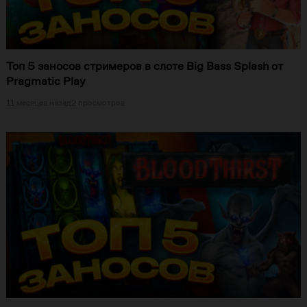
Топ 5 заносов стримеров в слоте Big Bass Splash от
Pragmatic Play
11 месяцев назад
2 просмотров