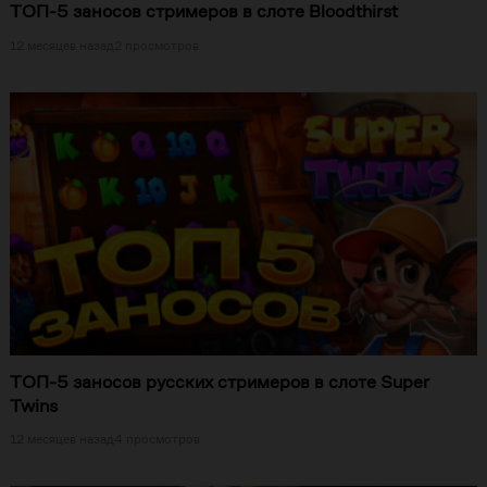
ТОП-5 заносов стримеров в слоте Bloodthirst
12 месяцев назад
2 просмотров
ТОП-5 заносов русских стримеров в слоте Super
Twins
12 месяцев назад
4 просмотров