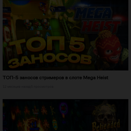
ТОП-5 заносов стримеров в слоте Mega Heist
12 месяцев назад
5 просмотров