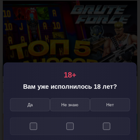
18+
Топ 5 заносов стримеров в слоте Brute Force от
Вам уже исполнилось 18 лет?
Pragmatic Play
11 месяцев назад
4 просмотров
Да
Не знаю
Нет