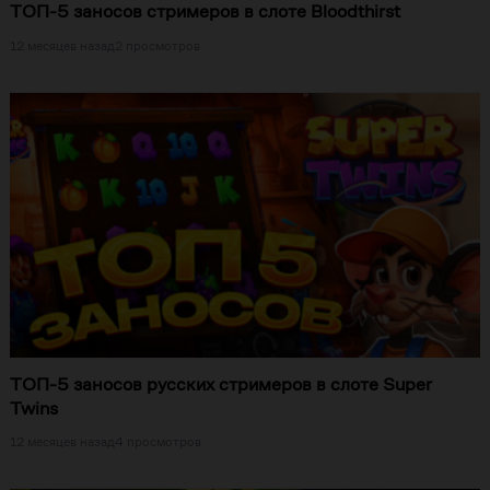
ТОП-5 заносов стримеров в слоте Bloodthirst
12 месяцев назад
2 просмотров
ТОП-5 заносов русских стримеров в слоте Super
Twins
12 месяцев назад
4 просмотров