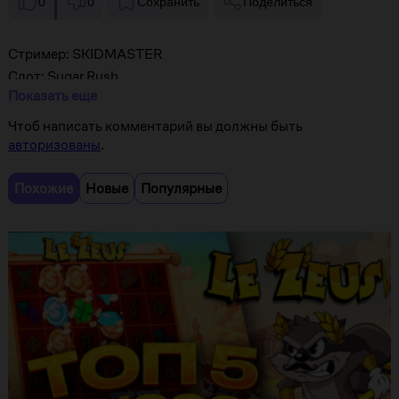
0
0
Сохранить
Поделиться
Стример: SKIDMASTER
Слот: Sugar Rush
Показать еще
Ставка: 32 RUB
Выигрыш: x5000
Чтоб написать комментарий вы должны быть
авторизованы
.
В этом видео — невероятный занос от SKIDMASTER в
слоте Sugar Rush! Множители, сочные символы и
Похожие
Новые
Популярные
настоящий шквал удачи — смотрите и наслаждайтесь!
👉 Что вас ждёт:
— Огромный выигрыш x5000
— Вкусные комбинации
— Азарт и адреналин в каждом спине
⚠️ Контент 18+. Играйте ответственно.