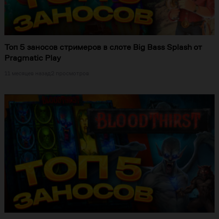
Топ 5 заносов стримеров в слоте Big Bass Splash от
Pragmatic Play
11 месяцев назад
2 просмотров