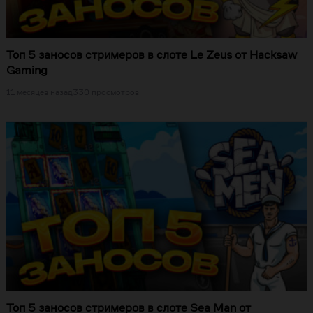
Топ 5 заносов стримеров в слоте Le Zeus от Hacksaw
Gaming
11 месяцев назад
330 просмотров
Топ 5 заносов стримеров в слоте Sea Man от