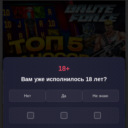
18+
Топ 5 заносов стримеров в слоте Brute Force от
Вам уже исполнилось 18 лет?
Pragmatic Play
11 месяцев назад
4 просмотров
Нет
Да
Не знаю