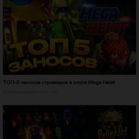
ТОП-5 заносов стримеров в слоте Mega Heist
12 месяцев назад
5 просмотров